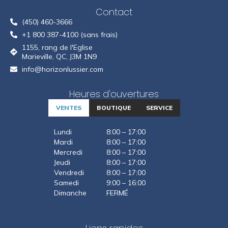
Contact
(450) 460-3666
+1 800 387-4100 (sans frais)
1155, rang de l'Eglise
Marieville, QC, J3M 1N9
info@horizonlussier.com
Heures d'ouvertures
VENTES
BOUTIQUE
SERVICE
Lundi
8:00 – 17:00
Mardi
8:00 – 17:00
Mercredi
8:00 – 17:00
Jeudi
8:00 – 17:00
Vendredi
8:00 – 17:00
Samedi
9:00 – 16:00
Dimanche
FERMÉ