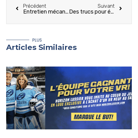
Précédent
Suivant
Entretien mécanique de votre VR
Des trucs pour économiser le carburant en voyageant à VR
PLUS
Articles Similaires