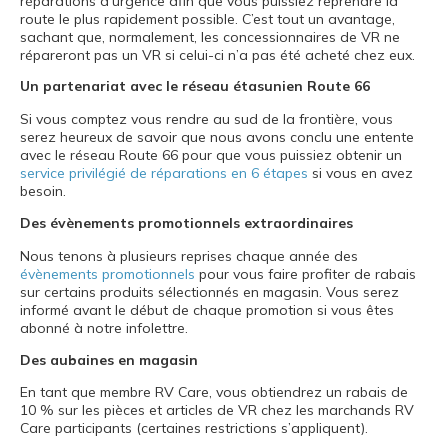
réparations d’urgence afin que vous puissiez reprendre la
route le plus rapidement possible. C’est tout un avantage,
sachant que, normalement, les concessionnaires de VR ne
répareront pas un VR si celui-ci n’a pas été acheté chez eux.
Un partenariat avec le réseau étasunien Route 66
Si vous comptez vous rendre au sud de la frontière, vous
serez heureux de savoir que nous avons conclu une entente
avec le réseau Route 66 pour que vous puissiez obtenir un
service privilégié de réparations en 6 étapes
si vous en avez
besoin.
Des évènements promotionnels extraordinaires
Nous tenons à plusieurs reprises chaque année des
évènements promotionnels
pour vous faire profiter de rabais
sur certains produits sélectionnés en magasin. Vous serez
informé avant le début de chaque promotion si vous êtes
abonné à notre infolettre.
Des aubaines en magasin
En tant que membre RV Care, vous obtiendrez un rabais de
10 % sur les pièces et articles de VR chez les marchands RV
Care participants (certaines restrictions s’appliquent).