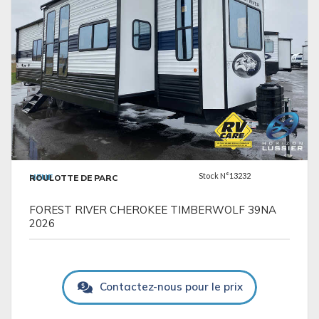
VOIR LES DÉTAILS
Stock N°13232
NEUF
ROULOTTE DE PARC
FOREST RIVER CHEROKEE TIMBERWOLF 39NA
2026
Contactez-nous pour le prix