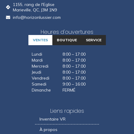
1155, rang de l'Eglise
Marieville, QC, J3M 1N9
info@horizonlussier.com
Heures d'ouvertures
VENTES
BOUTIQUE
SERVICE
Lundi
8:00 – 17:00
Mardi
8:00 – 17:00
Mercredi
8:00 – 17:00
Jeudi
8:00 – 17:00
Vendredi
8:00 – 17:00
Samedi
9:00 – 16:00
Dimanche
FERMÉ
Liens rapides
Inventaire VR
À propos