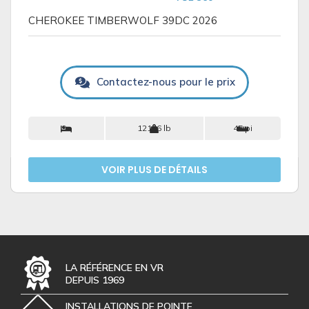
CHEROKEE TIMBERWOLF 39DC 2026
Contactez-nous pour le prix
9+
12146 lb
45 pi
VOIR PLUS DE DÉTAILS
LA RÉFÉRENCE EN VR
DEPUIS 1969
INSTALLATIONS DE POINTE