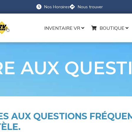
Nos Horaires
Nous trouver
INVENTAIRE VR
BOUTIQUE
RE AUX QUEST
SES AUX QUESTIONS FRÉQU
ÈLE.