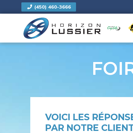
(450) 460-3666
NOUS
FOI
VOICI LES RÉPON
PAR NOTRE CLIENT