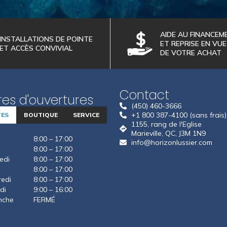
AIDE AU FINANCEM
INSTALLATIONS DE POINTE
ET REPRISE EN VUE
ET ACCÈS CONVIVIAL
DE VOTRE ACHAT
Contact
es d'ouvertures
(450) 460-3666
+1 800 387-4100 (sans frais)
TES
BOUTIQUE
SERVICE
1155, rang de l'Eglise
Marieville, QC, J3M 1N9
8:00 – 17:00
info@horizonlussier.com
8:00 – 17:00
edi
8:00 – 17:00
8:00 – 17:00
edi
8:00 – 17:00
di
9:00 – 16:00
nche
FERMÉ