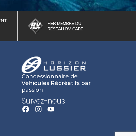
ENT
FIER MEMBRE DU
RÉSEAU RV CARE
Concessionnaire de
Véhicules Récréatifs par
passion
Suivez-nous