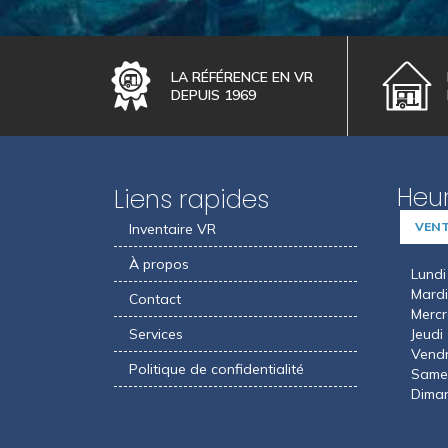
LA RÉFÉRENCE EN VR
DEPUIS 1969
Heur
Liens rapides
VEN
Inventaire VR
À propos
Lundi
Mardi
Contact
Mercr
Services
Jeudi
Vendr
Politique de confidentialité
Same
Dima