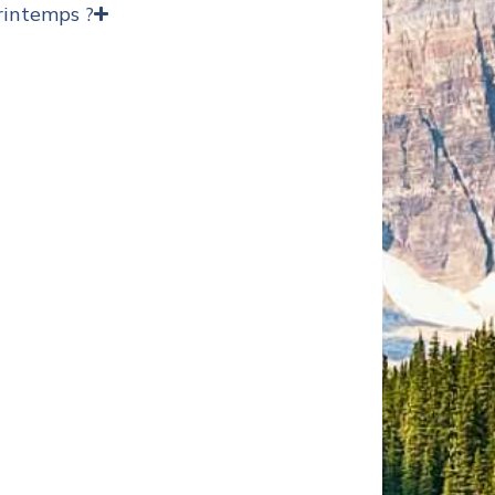
rintemps ?