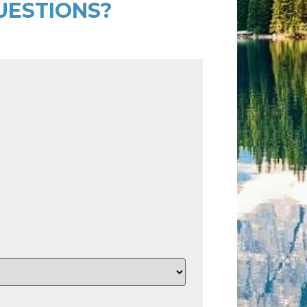
UESTIONS?