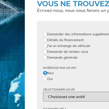
VOUS NE TROUVEZ
Écrivez-nous, nous nous ferons un p
Demander des informations supplémen
Détails du financement
J'ai un échange de véhicule
Demande de rendez vous
Demande générale
INTÉRESSÉ PAR UN VR?
Non
Oui
SÉLECTIONNER UN VR
DISPONIBILITÉ 1 :