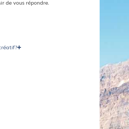
sir de vous répondre.
créatif?