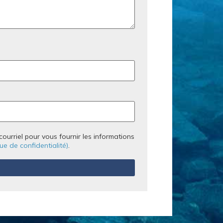
urriel pour vous fournir les informations
que de confidentialité)
.