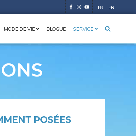
FR
EN
MODE DE VIE
BLOGUE
SERVICE
IONS
EMMENT POSÉES