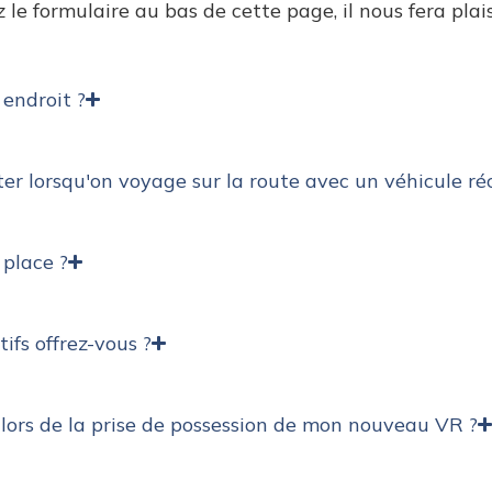
 le formulaire au bas de cette page, il nous fera plai
 endroit ?
ter lorsqu'on voyage sur la route avec un véhicule ré
 place ?
ifs offrez-vous ?
ors de la prise de possession de mon nouveau VR ?