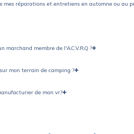
re mes réparations et entretiens en automne ou au p
un marchand membre de l'A.C.V.R.Q ?
 sur mon terrain de camping ?
manufacturier de mon vr?