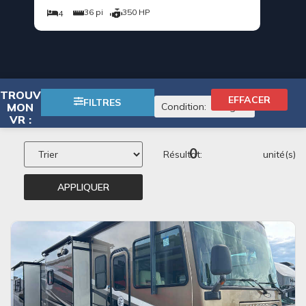
40 — 50
36 pi
350 HP
4
4
TROUVER
EFFACER
×
FILTRES
MON
Condition
:
Usagé
VR :
0
Résultat:
unité(s)
APPLIQUER