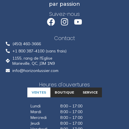
par passion
Suivez-nous
Contact
(450) 460-3666
+1 800 387-4100 (sans frais)
1155, rang de l'Eglise
Marieville, QC, J3M 1N9
info@horizonlussier.com
Heures d'ouvertures
VENTES
BOUTIQUE
SERVICE
Lundi
8:00 – 17:00
Mardi
8:00 – 17:00
Mercredi
8:00 – 17:00
Jeudi
8:00 – 17:00
Vendredi
8:00 – 17:00