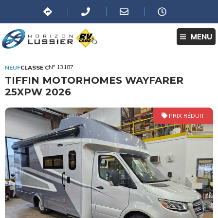
MENU
N° 13187
NEUF
CLASSE C
TIFFIN MOTORHOMES WAYFARER
25XPW 2026
PRIX RÉDUIT