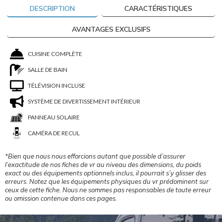
DESCRIPTION
CARACTÉRISTIQUES
AVANTAGES EXCLUSIFS
CUISINE COMPLÈTE
SALLE DE BAIN
TÉLÉVISION INCLUSE
SYSTÈME DE DIVERTISSEMENT INTÉRIEUR
PANNEAU SOLAIRE
CAMÉRA DE RECUL
*Bien que nous nous efforcions autant que possible d’assurer
l’exactitude de nos fiches de vr au niveau des dimensions, du poids
exact ou des équipements optionnels inclus, il pourrait s’y glisser des
erreurs. Notez que les équipements physiques du vr prédominent sur
ceux de cette fiche. Nous ne sommes pas responsables de toute erreur
ou omission contenue dans ces pages.
Vous êtes désormais désabonné aux
alertes de changement de prix sur cet