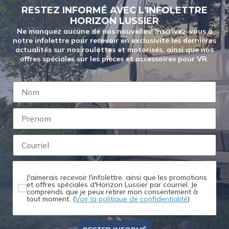
appareil.
RESTEZ INFORMÉ AVEC L'INFOLETTRE
HORIZON LUSSIER
Ne manquez aucune de nos nouvelles! Inscrivez-vous à
notre infolettre pour recevoir en exclusivité les dernières
actualités sur nos roulottes et motorisés, ainsi que nos
offres spéciales sur les pièces et accessoires pour VR.
J'aimerais recevoir l'infolettre, ainsi que les promotions
et offres spéciales d'Horizon Lussier par courriel. Je
comprends que je peux retirer mon consentement à
tout moment. (
Voir la politique de confidentialité
)