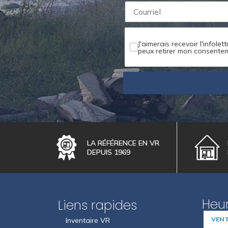
J'aimerais recevoir l'infole
peux retirer mon consente
LA RÉFÉRENCE EN VR
DEPUIS 1969
Heur
Liens rapides
VEN
Inventaire VR