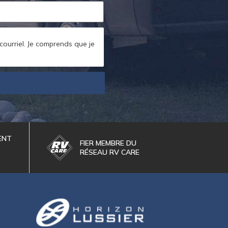
 courriel. Je comprends que je
ENT
FIER MEMBRE DU
RÉSEAU RV CARE