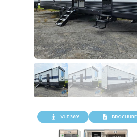
VUE 360°
BROCHURE
VISITER
TÉLÉCHARGER