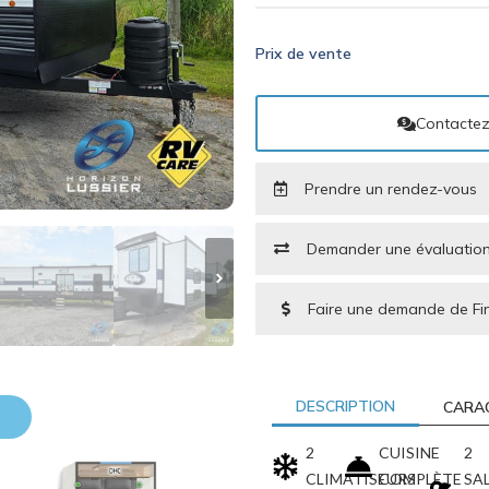
Prix de vente
Contactez-
Prendre un rendez-vous
Demander une évaluation
Faire une demande de F
DESCRIPTION
CARA
2
CUISINE
2
CLIMATISEURS
COMPLÈTE
SA