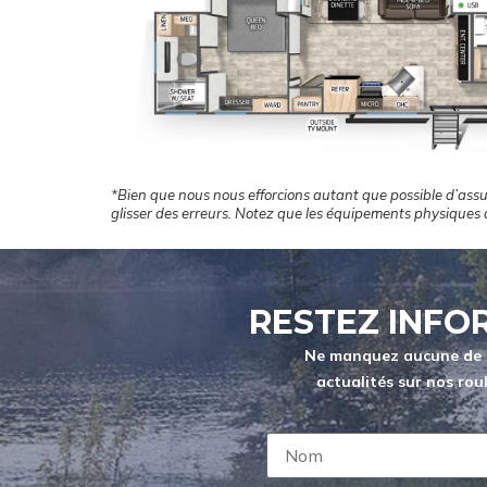
*Bien que nous nous efforcions autant que possible d’assur
glisser des erreurs. Notez que les équipements physiques
RESTEZ INFO
Ne manquez aucune de nos
actualités sur nos roul