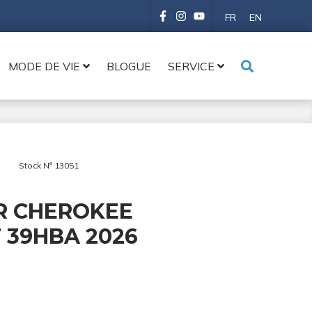
FR
EN
MODE DE VIE
BLOGUE
SERVICE
Stock N° 13051
R CHEROKEE
 39HBA 2026