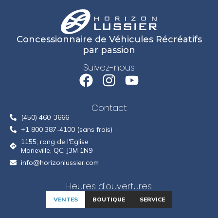
Concessionnaire de Véhicules Récréatifs
par passion
Suivez-nous
Contact
(450) 460-3666
+1 800 387-4100 (sans frais)
1155, rang de l'Eglise
Marieville, QC, J3M 1N9
info@horizonlussier.com
Heures d'ouvertures
VENTES
BOUTIQUE
SERVICE