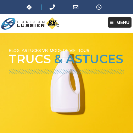
MENU
BLOG:
ASTUCES VR
,
MODE DE VIE
,
TOUS
TRUCS
& ASTUCES