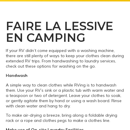
FAIRE LA LESSIVE
EN CAMPING
If your RV didn’t come equipped with a washing machine,
there are still plenty of ways to keep your clothes clean during
extended RV trips. From handwashing to laundry services,
check out these options for washing on the go.
Handwash
A simple way to clean clothes while RVing is to handwash
them. Use your RV’s sink or a plastic tub with warm water and
a teaspoon or two of detergent. Leave your clothes to soak,
or gently agitate them by hand or using a wash board. Rinse
with clean water and hang to dry.
To make air-drying a breeze, bring along a foldable drying
rack or a rope and clothes pegs to make a clothes line.
Make use of On-site Laundry Facilities