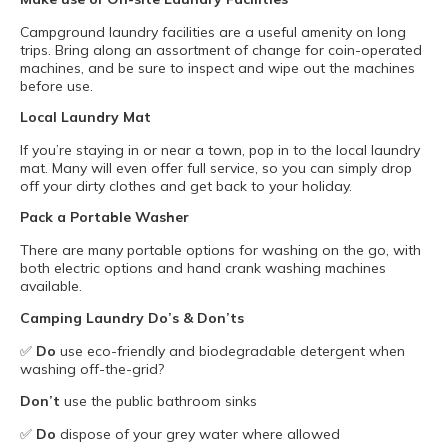
Campground laundry facilities are a useful amenity on long
trips. Bring along an assortment of change for coin-operated
machines, and be sure to inspect and wipe out the machines
before use.
Local Laundry Mat
If you’re staying in or near a town, pop in to the local laundry
mat. Many will even offer full service, so you can simply drop
off your dirty clothes and get back to your holiday.
Pack a Portable Washer
There are many portable options for washing on the go, with
both electric options and hand crank washing machines
available.
Camping Laundry Do’s & Don’ts
✅
Do
use eco-friendly and biodegradable detergent when
washing off-the-grid?
Don’t
use the public bathroom sinks
✅
Do
dispose of your grey water where allowed