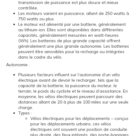
transmission de puissance est plus douce et mieux
contrôlée.
Les moteurs varient en puissance, allant de 250 watts à
750 watts ou plus.
Le moteur est alimenté par une batterie, généralement
au lithium-ion. Elles sont disponibles dans différentes
capacités, généralement mesurées en watt-heures
(Wh). Les batteries de plus grande capacité offrent
généralement une plus grande autonomie. Les batteries
peuvent être amovibles pour la recharge ou intégrées
dans le cadre du vélo.
Autonomie :
Plusieurs facteurs influent sur l’autonomie d’un vélo
électrique avant de devoir le recharger, tels que la
capacité de la batterie, la puissance du moteur, le
terrain, le poids du cycliste et le niveau d’assistance. En
moyenne, les vélos électriques peuvent parcourir des
distances allant de 20 à plus de 100 miles sur une seule
charge.
Types :
Vélos électriques pour les déplacements – conçus
pour les déplacements urbains, ces vélos
électriques ont souvent une position de conduite
plus droite, des feux intégrés, des porte-bagages