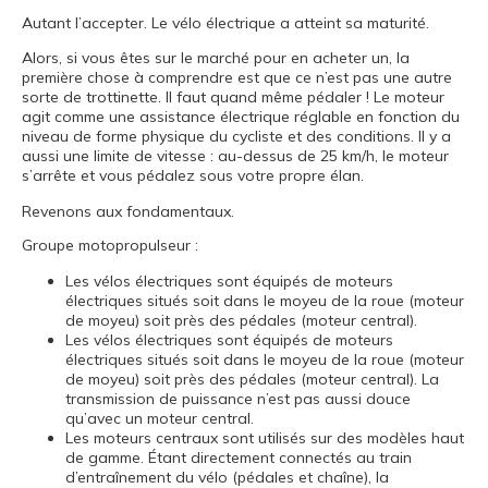
Autant l’accepter. Le vélo électrique a atteint sa maturité.
Alors, si vous êtes sur le marché pour en acheter un, la
première chose à comprendre est que ce n’est pas une autre
sorte de trottinette. Il faut quand même pédaler ! Le moteur
agit comme une assistance électrique réglable en fonction du
niveau de forme physique du cycliste et des conditions. Il y a
aussi une limite de vitesse : au-dessus de 25 km/h, le moteur
s’arrête et vous pédalez sous votre propre élan.
Revenons aux fondamentaux.
Groupe motopropulseur :
Les vélos électriques sont équipés de moteurs
électriques situés soit dans le moyeu de la roue (moteur
de moyeu) soit près des pédales (moteur central).
Les vélos électriques sont équipés de moteurs
électriques situés soit dans le moyeu de la roue (moteur
de moyeu) soit près des pédales (moteur central). La
transmission de puissance n’est pas aussi douce
qu’avec un moteur central.
Les moteurs centraux sont utilisés sur des modèles haut
de gamme. Étant directement connectés au train
d’entraînement du vélo (pédales et chaîne), la