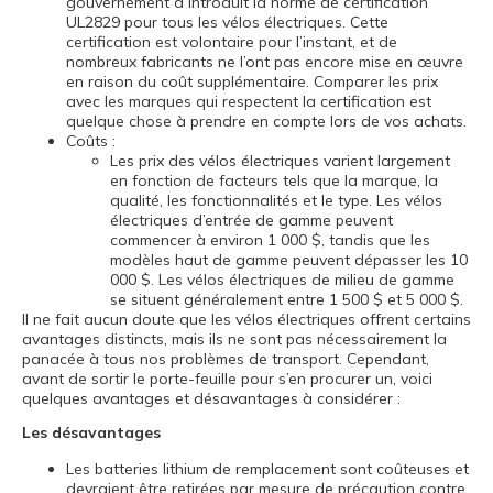
gouvernement a introduit la norme de certification
UL2829 pour tous les vélos électriques. Cette
certification est volontaire pour l’instant, et de
nombreux fabricants ne l’ont pas encore mise en œuvre
en raison du coût supplémentaire. Comparer les prix
avec les marques qui respectent la certification est
quelque chose à prendre en compte lors de vos achats.
Coûts :
Les prix des vélos électriques varient largement
en fonction de facteurs tels que la marque, la
qualité, les fonctionnalités et le type. Les vélos
électriques d’entrée de gamme peuvent
commencer à environ 1 000 $, tandis que les
modèles haut de gamme peuvent dépasser les 10
000 $. Les vélos électriques de milieu de gamme
se situent généralement entre 1 500 $ et 5 000 $.
Il ne fait aucun doute que les vélos électriques offrent certains
avantages distincts, mais ils ne sont pas nécessairement la
panacée à tous nos problèmes de transport. Cependant,
avant de sortir le porte-feuille pour s’en procurer un, voici
quelques avantages et désavantages à considérer :
Les désavantages
Les batteries lithium de remplacement sont coûteuses et
devraient être retirées par mesure de précaution contre