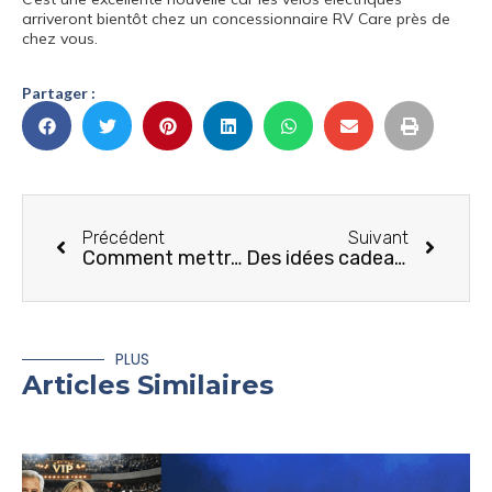
arriveront bientôt chez un concessionnaire RV Care près de
chez vous.
Partager :
Précédent
Suivant
Comment mettre son VR à jour sans se ruiner
Des idées cadeaux pour les mamans qui font du camping en VR
PLUS
Articles Similaires