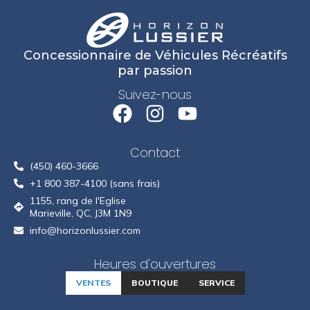
Concessionnaire de Véhicules Récréatifs
par passion
Suivez-nous
Contact
(450) 460-3666
+1 800 387-4100 (sans frais)
1155, rang de l'Eglise
Marieville, QC, J3M 1N9
info@horizonlussier.com
Heures d'ouvertures
VENTES
BOUTIQUE
SERVICE