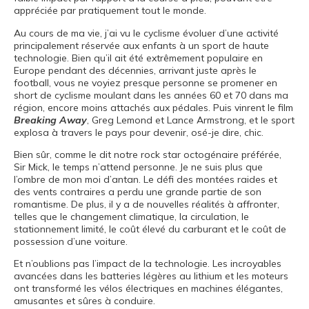
appréciée par pratiquement tout le monde.
Au cours de ma vie, j’ai vu le cyclisme évoluer d’une activité
principalement réservée aux enfants à un sport de haute
technologie. Bien qu’il ait été extrêmement populaire en
Europe pendant des décennies, arrivant juste après le
football, vous ne voyiez presque personne se promener en
short de cyclisme moulant dans les années 60 et 70 dans ma
région, encore moins attachés aux pédales. Puis vinrent le film
Breaking Away
, Greg Lemond et Lance Armstrong, et le sport
explosa à travers le pays pour devenir, osé-je dire, chic.
Bien sûr, comme le dit notre rock star octogénaire préférée,
Sir Mick, le temps n’attend personne. Je ne suis plus que
l’ombre de mon moi d’antan. Le défi des montées raides et
des vents contraires a perdu une grande partie de son
romantisme. De plus, il y a de nouvelles réalités à affronter,
telles que le changement climatique, la circulation, le
stationnement limité, le coût élevé du carburant et le coût de
possession d’une voiture.
Et n’oublions pas l’impact de la technologie. Les incroyables
avancées dans les batteries légères au lithium et les moteurs
ont transformé les vélos électriques en machines élégantes,
amusantes et sûres à conduire.