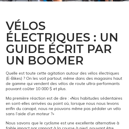
VÉLOS
ÉLECTRIQUES : UN
GUIDE ÉCRIT PAR
UN BOOMER
Quelle est toute cette agitation autour des vélos électriques
(E-Bikes) ? On les voit partout, même dans des magasins haut
de gamme qui vendent des vélos de route ultra-performants
pouvant coûter 10 000 $ et plus.
Ma première réaction est de dire : «Nos habitudes sédentaires
en sont-elles arrivées au point où, lorsque nous nous levons
enfin du canapé, nous ne pouvons même pas pédaler un vélo
sans l’aide d’un moteur ?»
Nous savons que le cyclisme est une excellente alternative à
faible impact par rapport à la course à pied, pouvant être