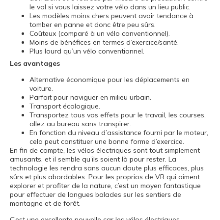
le vol si vous laissez votre vélo dans un lieu public.
Les modèles moins chers peuvent avoir tendance à
tomber en panne et donc être peu sûrs.
Coûteux (comparé à un vélo conventionnel).
Moins de bénéfices en termes d’exercice/santé.
Plus lourd qu’un vélo conventionnel.
Les avantages
Alternative économique pour les déplacements en
voiture.
Parfait pour naviguer en milieu urbain.
Transport écologique.
Transportez tous vos effets pour le travail, les courses,
allez au bureau sans transpirer.
En fonction du niveau d’assistance fourni par le moteur,
cela peut constituer une bonne forme d’exercice.
En fin de compte, les vélos électriques sont tout simplement
amusants, et il semble qu’ils soient là pour rester. La
technologie les rendra sans aucun doute plus efficaces, plus
sûrs et plus abordables. Pour les proprios de VR qui aiment
explorer et profiter de la nature, c’est un moyen fantastique
pour effectuer de longues balades sur les sentiers de
montagne et de forêt.
C’est une excellente nouvelle car les vélos électriques