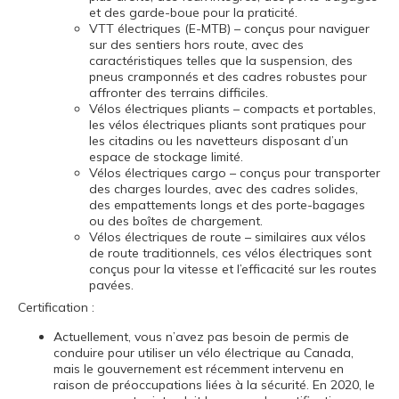
et des garde-boue pour la praticité.
VTT électriques (E-MTB) – conçus pour naviguer
sur des sentiers hors route, avec des
caractéristiques telles que la suspension, des
pneus cramponnés et des cadres robustes pour
affronter des terrains difficiles.
Vélos électriques pliants – compacts et portables,
les vélos électriques pliants sont pratiques pour
les citadins ou les navetteurs disposant d’un
espace de stockage limité.
Vélos électriques cargo – conçus pour transporter
des charges lourdes, avec des cadres solides,
des empattements longs et des porte-bagages
ou des boîtes de chargement.
Vélos électriques de route – similaires aux vélos
de route traditionnels, ces vélos électriques sont
conçus pour la vitesse et l’efficacité sur les routes
pavées.
Certification :
Actuellement, vous n’avez pas besoin de permis de
conduire pour utiliser un vélo électrique au Canada,
mais le gouvernement est récemment intervenu en
raison de préoccupations liées à la sécurité. En 2020, le