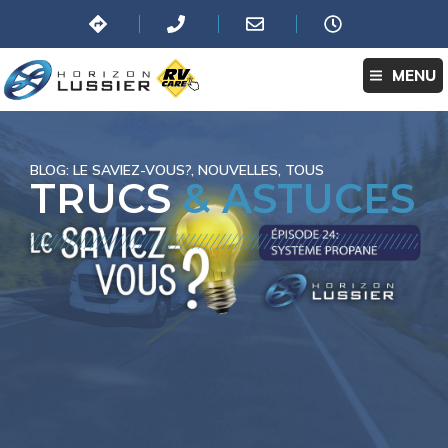
MENU
BLOG:
LE SAVIEZ-VOUS?
,
NOUVELLES
,
TOUS
TRUCS
& ASTUCES