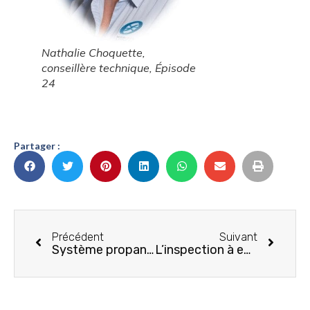
Nathalie Choquette,
conseillère technique, Épisode
24
Partager :
Précédent
Suivant
Système propane: la détection des fuites
L’inspection à effectuer sur votre VR avant chaque voyage