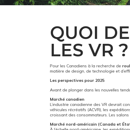
QUOI DE
LES VR ?
Pour les Canadiens à la recherche de
rou
matière de design, de technologie et d’eff
Les perspectives pour 2025
Avant de plonger dans les nouvelles tenda
Marché canadien
L’industrie canadienne des VR devrait con
véhicules récréatifs (ACVR), les expéditi
croissant des consommateurs. Les salons 
Marché nord-américain (Canada et État
À l’échelle nord-américaine, les expéditio