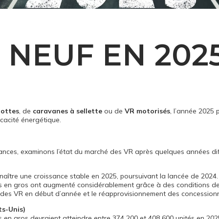
 NEUF EN 202
lottes
, de
caravanes à sellette
ou de
VR motorisés
, l’année 2025
icacité énergétique.
nces, examinons l’état du marché des VR après quelques années diff
naître une croissance stable en 2025, poursuivant la lancée de 2024
ons en gros ont augmenté considérablement grâce à des conditions de 
des VR en début d’année et le réapprovisionnement des concessionn
s-Unis)
ns en gros devraient atteindre entre 374 200 et 408 600 unités en 2025