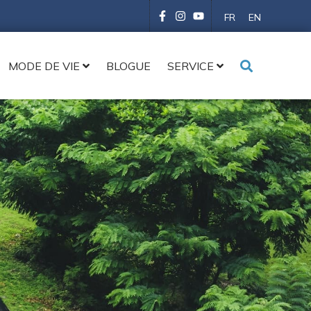
FR
EN
MODE DE VIE
BLOGUE
SERVICE