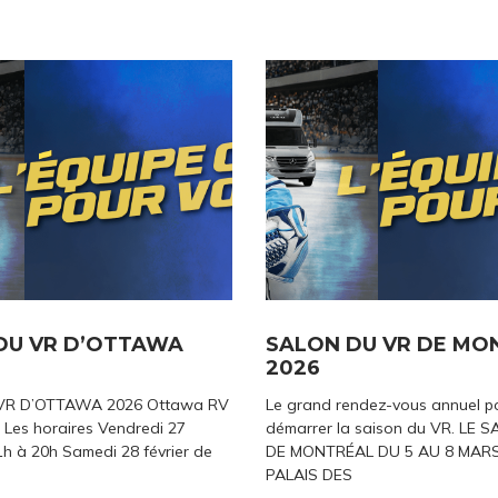
DU VR D’OTTAWA
SALON DU VR DE MO
2026
VR D’OTTAWA 2026 Ottawa RV
Le grand rendez-vous annuel p
 Les horaires Vendredi 27
démarrer la saison du VR. LE 
1h à 20h Samedi 28 février de
DE MONTRÉAL DU 5 AU 8 MARS
PALAIS DES