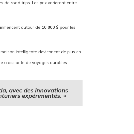
 de road trips. Les prix varieront entre
 commencent autour de
10 000 $
pour les
e maison intelligente deviennent de plus en
de croissante de voyages durables.
a, avec des innovations
turiers expérimentés. »