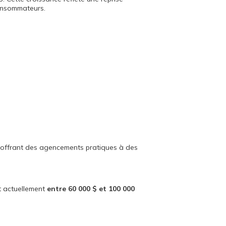
 consommateurs.
s offrant des agencements pratiques à des
nt actuellement
entre 60 000 $ et 100 000