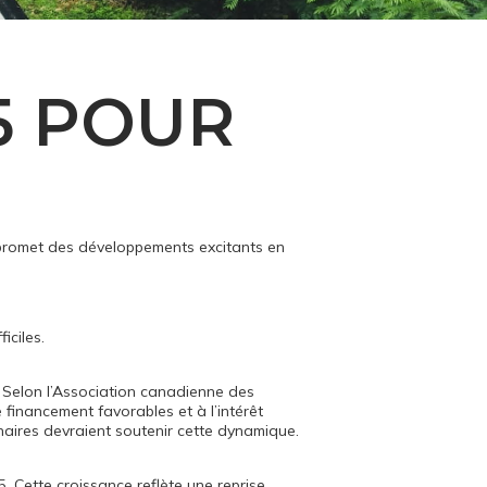
5 POUR
 promet des développements excitants en
iciles.
. Selon l’Association canadienne des
financement favorables et à l’intérêt
aires devraient soutenir cette dynamique.
. Cette croissance reflète une reprise