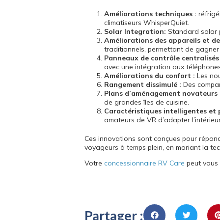
Améliorations techniques :
réfrigé
climatiseurs WhisperQuiet.
Solar Integration:
Standard solar 
Améliorations des appareils et de
traditionnels, permettant de gagner 
Panneaux de contrôle centralisés 
avec une intégration aux téléphones 
Améliorations du confort :
Les nou
Rangement dissimulé :
Des compart
Plans d’aménagement novateurs 
de grandes îles de cuisine.
Caractéristiques intelligentes et 
amateurs de VR d’adapter l’intérieu
Ces innovations sont conçues pour répondr
voyageurs à temps plein, en mariant la te
Votre
concessionnaire RV Care
peut vous 
Partager :