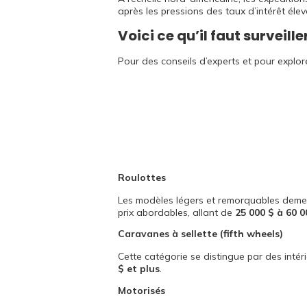
après les pressions des taux d’intérêt élev
Voici ce qu’il faut surveille
Pour des conseils d’experts et pour explor
Roulottes
Les modèles légers et remorquables demeu
prix abordables, allant de
25 000 $ à 60 0
Caravanes à sellette (fifth wheels)
Cette catégorie se distingue par des inté
$ et plus
.
Motorisés