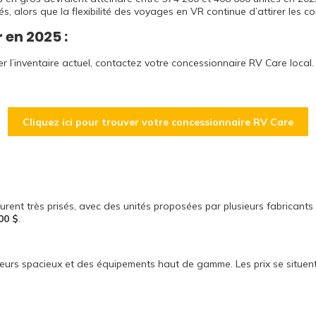
és, alors que la flexibilité des voyages en VR continue d’attirer les
r en 2025 :
er l’inventaire actuel, contactez votre concessionnaire RV Care local.
Cliquez ici pour trouver votre concessionnaire RV Care
rent très prisés, avec des unités proposées par plusieurs fabricant
00 $
.
rieurs spacieux et des équipements haut de gamme. Les prix se situe