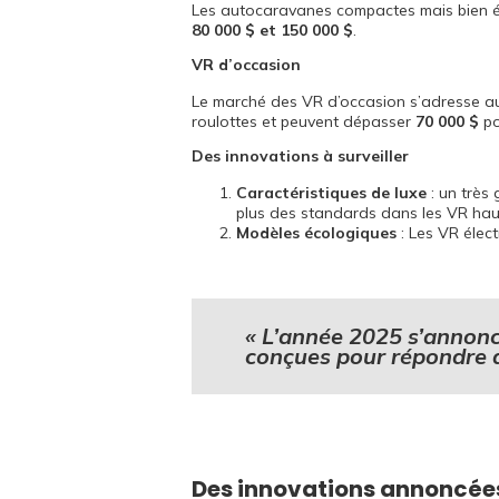
Les autocaravanes compactes mais bien 
80 000 $ et 150 000 $
.
VR d’occasion
Le marché des VR d’occasion s’adresse a
roulottes et peuvent dépasser
70 000 $
po
Des innovations à surveiller
Caractéristiques de luxe
: un très 
plus des standards dans les VR ha
Modèles écologiques
: Les VR élec
« L’année 2025 s’annon
conçues pour répondre a
Des innovations annoncée