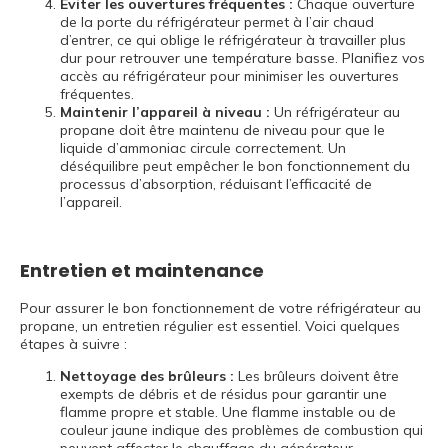
Éviter les ouvertures fréquentes :
Chaque ouverture
de la porte du réfrigérateur permet à l’air chaud
d’entrer, ce qui oblige le réfrigérateur à travailler plus
dur pour retrouver une température basse. Planifiez vos
accès au réfrigérateur pour minimiser les ouvertures
fréquentes.
Maintenir l’appareil à niveau :
Un réfrigérateur au
propane doit être maintenu de niveau pour que le
liquide d’ammoniac circule correctement. Un
déséquilibre peut empêcher le bon fonctionnement du
processus d’absorption, réduisant l’efficacité de
l’appareil.
Entretien et maintenance
Pour assurer le bon fonctionnement de votre réfrigérateur au
propane, un entretien régulier est essentiel. Voici quelques
étapes à suivre :
Nettoyage des brûleurs :
Les brûleurs doivent être
exempts de débris et de résidus pour garantir une
flamme propre et stable. Une flamme instable ou de
couleur jaune indique des problèmes de combustion qui
peuvent affecter le chauffage du générateur.