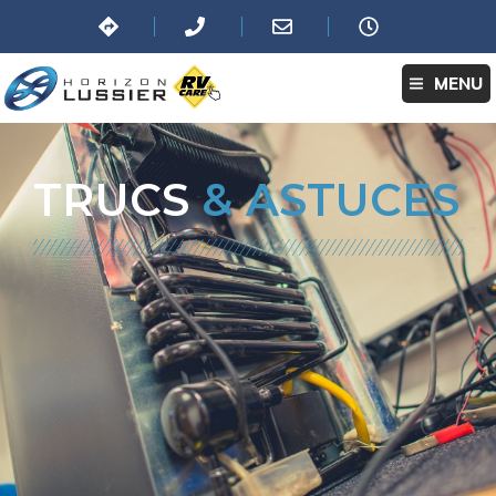
MENU
TRUCS
& ASTUCES