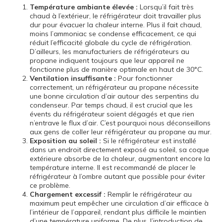
Température ambiante élevée :
Lorsqu’il fait très
chaud à l’extérieur, le réfrigérateur doit travailler plus
dur pour évacuer la chaleur interne. Plus il fait chaud,
moins l’ammoniac se condense efficacement, ce qui
réduit l’efficacité globale du cycle de réfrigération.
D’ailleurs, les manufacturiers de réfrigérateurs au
propane indiquent toujours que leur appareil ne
fonctionne plus de manière optimale en haut de 30°C.
Ventilation insuffisante :
Pour fonctionner
correctement, un réfrigérateur au propane nécessite
une bonne circulation d’air autour des serpentins du
condenseur. Par temps chaud, il est crucial que les
évents du réfrigérateur soient dégagés et que rien
n’entrave le flux d’air. C’est pourquoi nous déconseillons
aux gens de coller leur réfrigérateur au propane au mur.
Exposition au soleil :
Si le réfrigérateur est installé
dans un endroit directement exposé au soleil, sa coque
extérieure absorbe de la chaleur, augmentant encore la
température interne. Il est recommandé de placer le
réfrigérateur à l’ombre autant que possible pour éviter
ce problème.
Chargement excessif :
Remplir le réfrigérateur au
maximum peut empêcher une circulation d’air efficace à
l’intérieur de l’appareil, rendant plus difficile le maintien
d’une température uniforme. De plus, l’introduction de