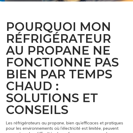
POURQUOI MON
RÉFRIGÉRATEUR
AU PROPANE NE
FONCTIONNE PAS
BIEN PAR TEMPS
CHAUD :
SOLUTIONS ET
CONSEILS
Les réfrigérateurs au propane, bien qu’efficaces et pratiques
pour les environnements où l’électricité est limitée, peuvent