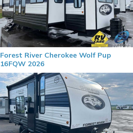
Forest River Cherokee Wolf Pup
16FQW 2026