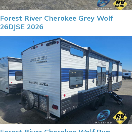
Forest River Cherokee Grey Wolf
26DJSE 2026
Forest River Cherokee Wolf Pup