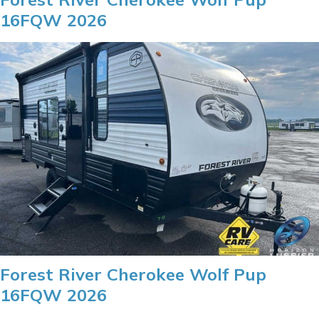
16FQW 2026
Forest River Cherokee Wolf Pup
16FQW 2026