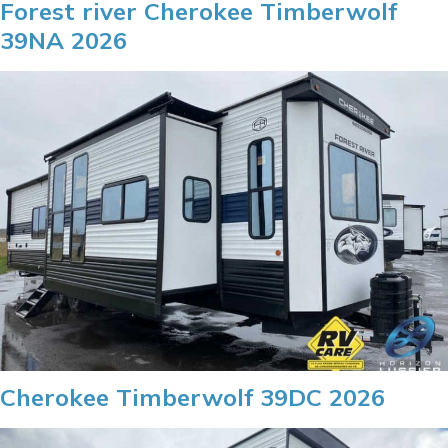
Forest river Cherokee Timberwolf
39NA 2026
Cherokee Timberwolf 39DC 2026