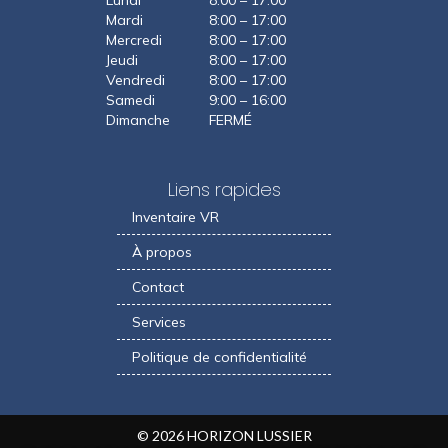
Lundi
8:00 – 17:00
Mardi
8:00 – 17:00
Mercredi
8:00 – 17:00
Jeudi
8:00 – 17:00
Vendredi
8:00 – 17:00
Samedi
9:00 – 16:00
Dimanche
FERMÉ
Liens rapides
Inventaire VR
À propos
Contact
Services
Politique de confidentialité
© 2026 HORIZON LUSSIER