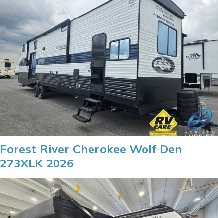
Forest River Cherokee Wolf Den
273XLK 2026