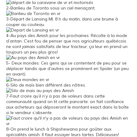
2-Banlieu de Toronto sous un ciel menaçant.
3-Départ de Lansing MI, 8 h du matin, dans une brume à
couper au couteau.
4-Au pays des Amish pour les prochaines: Récolte à la mode
d’antan. C’est fou de penser que nos agriculteurs québécois
ne sont jamais satisfaits de leur tracteur; ça leur en prend un
toujours un peu plus gros!
5- Deux mondes: Ces gens qui se contentent de peu pour se
déplacer tandis que d’autres se promènent en Spider (un peu
en avant).
6-Silo de maïs bien différent des nôtres.
7-Faut croire qu’il n’y a pas de voleurs dans cette
communauté quand on lit cette pancarte: on fait confiance
aux acheteurs qui déposeront le montant exact dans la boîte
si le vendeur s’absente.
8-On prend le lunch à Shipshewana pour goûter aux
spécialités amish. Il faut essayer leurs tartes. Délicieuses!