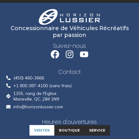
Concessionnaire de Véhicules Récréatifs
par passion
Suivez-nous
Contact
(450) 460-3666
+1 800 387-4100 (sans frais)
1155, rang de l'Eglise
Marieville, QC, J3M 1N9
info@horizonlussier.com
Heures d'ouvertures
VENTES
BOUTIQUE
SERVICE