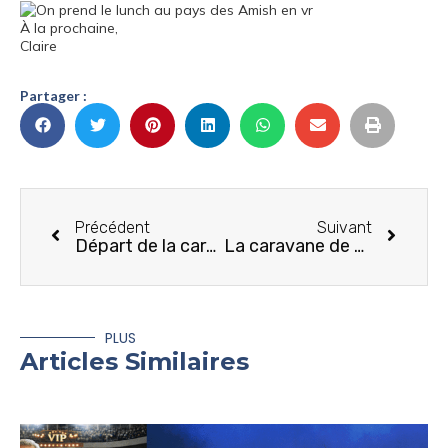
À la prochaine,
Claire
Partager :
Précédent
Suivant
Départ de la caravane de VR d’Horizon Lussier
La caravane de VR à la Nouvelle-Orléans
PLUS
Articles Similaires