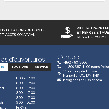
AIDE AU FINANCEM
INSTALLATIONS DE POINTE
ET REPRISE EN VUE
ET ACCÈS CONVIVIAL
DE VOTRE ACHAT
Contact
es d'ouvertures
(450) 460-3666
+1 800 387-4100 (sans frais)
TES
BOUTIQUE
SERVICE
1155, rang de l'Eglise
Marieville, QC, J3M 1N9
8:00 – 17:00
info@horizonlussier.com
8:00 – 17:00
edi
8:00 – 17:00
8:00 – 17:00
edi
8:00 – 17:00
di
9:00 – 16:00
nche
FERMÉ