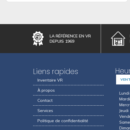
LA RÉFÉRENCE EN VR
DEPUIS 1969
Heur
Liens rapides
VEN
Inventaire VR
À propos
Lundi
Mardi
Contact
Mercr
Services
Jeudi
Vendr
Politique de confidentialité
Same
Dima