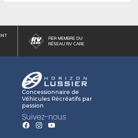
ENT
FIER MEMBRE DU
RÉSEAU RV CARE
Concessionnaire de
Véhicules Récréatifs par
passion
Suivez-nous