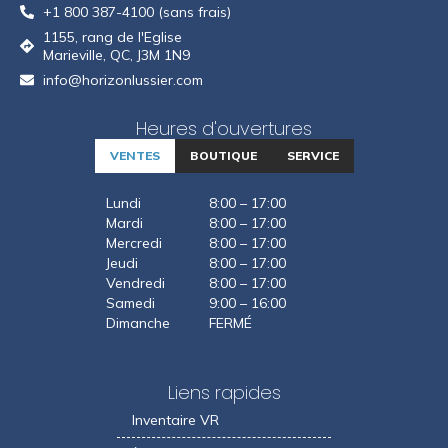
+1 800 387-4100 (sans frais)
1155, rang de l'Eglise
Marieville, QC, J3M 1N9
info@horizonlussier.com
Heures d'ouvertures
VENTES
BOUTIQUE
SERVICE
Lundi
8:00 – 17:00
Mardi
8:00 – 17:00
Mercredi
8:00 – 17:00
Jeudi
8:00 – 17:00
Vendredi
8:00 – 17:00
Samedi
9:00 – 16:00
Dimanche
FERMÉ
Liens rapides
Inventaire VR