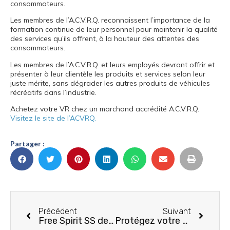
consommateurs.
Les membres de l’A.C.V.R.Q. reconnaissent l’importance de la
formation continue de leur personnel pour maintenir la qualité
des services qu’ils offrent, à la hauteur des attentes des
consommateurs.
Les membres de l’A.C.V.R.Q. et leurs employés devront offrir et
présenter à leur clientèle les produits et services selon leur
juste mérite, sans dégrader les autres produits de véhicules
récréatifs dans l’industrie.
Achetez votre VR chez un marchand accrédité A.C.V.R.Q.
Visitez le site de l’ACVRQ.
Partager :
Précédent
Suivant
Free Spirit SS de Leisure Travel
Protégez votre VR des infiltrations d’eau.