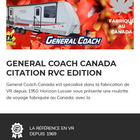
GENERAL COACH CANADA
CITATION RVC EDITION
General Coach Canada est spécialisé dans la fabrication de
VR depuis 1950. Horizon Lussier vous présente une roulotte
de voyage fabriquée au Canada, avec la
LA RÉFÉRENCE EN VR
DEPUIS 1969